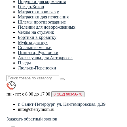
Подушки для кормления
Гнездо-Кокон
Матрасики в коляску
Матрасики для пеленания
Шлемы противоударные
Пеленки для новорожденных
Чехлы на стульчик
Бортики в кроватку
Муфты для рук
Спальные мешки
Пинетки, Рукавички
Аксессуары для Автокресел
Пледы
Люльки-Переноски
пн - пт: с 8.00 до 17.00
8 (812)
903-56-78
г. Санкт-Петербург, ул. Кантемировская, д.39
info@cherrymom.ru
Заказать обратный звонок