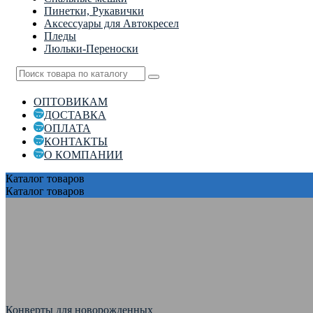
Пинетки, Рукавички
Аксессуары для Автокресел
Пледы
Люльки-Переноски
ОПТОВИКАМ
ДОСТАВКА
ОПЛАТА
КОНТАКТЫ
О КОМПАНИИ
Каталог
товаров
Каталог
товаров
Конверты для новорожденных