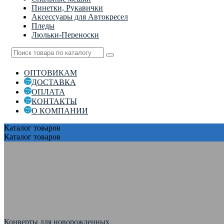
Пинетки, Рукавички
Аксессуары для Автокресел
Пледы
Люльки-Переноски
ОПТОВИКАМ
ДОСТАВКА
ОПЛАТА
КОНТАКТЫ
О КОМПАНИИ
Каталог
товаров
Каталог
товаров
Конверты для новорожденных