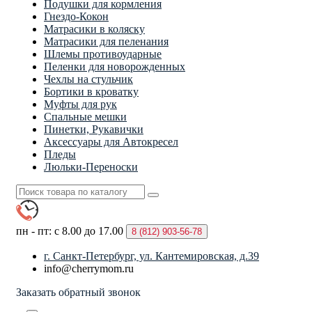
Подушки для кормления
Гнездо-Кокон
Матрасики в коляску
Матрасики для пеленания
Шлемы противоударные
Пеленки для новорожденных
Чехлы на стульчик
Бортики в кроватку
Муфты для рук
Спальные мешки
Пинетки, Рукавички
Аксессуары для Автокресел
Пледы
Люльки-Переноски
пн - пт: с 8.00 до 17.00
8 (812)
903-56-78
г. Санкт-Петербург, ул. Кантемировская, д.39
info@cherrymom.ru
Заказать обратный звонок