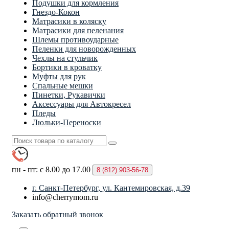
Подушки для кормления
Гнездо-Кокон
Матрасики в коляску
Матрасики для пеленания
Шлемы противоударные
Пеленки для новорожденных
Чехлы на стульчик
Бортики в кроватку
Муфты для рук
Спальные мешки
Пинетки, Рукавички
Аксессуары для Автокресел
Пледы
Люльки-Переноски
пн - пт: с 8.00 до 17.00
8 (812)
903-56-78
г. Санкт-Петербург, ул. Кантемировская, д.39
info@cherrymom.ru
Заказать обратный звонок