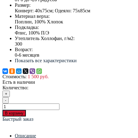
Размер:
Конверт: 40х75см; Одеяло: 75х85см
Материал верха:
Поплин, 100% Хлопок
Подкладка:
Флис, 100% П/Э
Утеплитель Холлофан, г/м2:
300
Возраст:
0-6 месяцев
Показать все характеристики
Стоимость:
1 500 руб.
Есть в наличии
Количество:
+
-
В корзину
Быстрый заказ
Описание