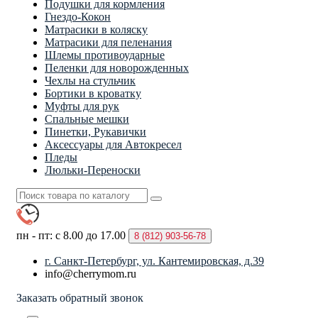
Подушки для кормления
Гнездо-Кокон
Матрасики в коляску
Матрасики для пеленания
Шлемы противоударные
Пеленки для новорожденных
Чехлы на стульчик
Бортики в кроватку
Муфты для рук
Спальные мешки
Пинетки, Рукавички
Аксессуары для Автокресел
Пледы
Люльки-Переноски
пн - пт: с 8.00 до 17.00
8 (812)
903-56-78
г. Санкт-Петербург, ул. Кантемировская, д.39
info@cherrymom.ru
Заказать обратный звонок