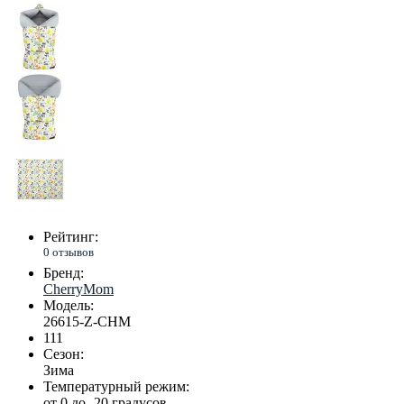
Рейтинг:
0 отзывов
Бренд:
CherryMom
Модель:
26615-Z-CHM
111
Сезон:
Зима
Температурный режим:
от 0 до -20 градусов