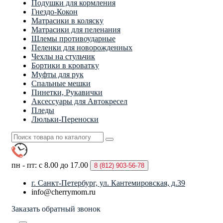
Подушки для кормления
Гнездо-Кокон
Матрасики в коляску
Матрасики для пеленания
Шлемы противоударные
Пеленки для новорожденных
Чехлы на стульчик
Бортики в кроватку
Муфты для рук
Спальные мешки
Пинетки, Рукавички
Аксессуары для Автокресел
Пледы
Люльки-Переноски
пн - пт: с 8.00 до 17.00
8 (812)
903-56-78
г. Санкт-Петербург, ул. Кантемировская, д.39
info@cherrymom.ru
Заказать обратный звонок