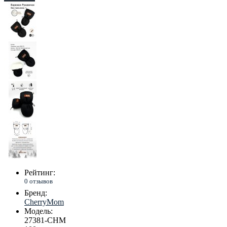
Рейтинг:
0 отзывов
Бренд:
CherryMom
Модель:
27381-CHM