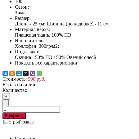
100
Сезон:
Зима
Размер:
Длина - 25 см; Ширина (по ладошке) - 11 см
Материал верха:
Плащевая ткань, 100% ПЭ;
Наполнитель:
Холлофан, 300гр/м2;
Подкладка:
Овчина - 50% ПЭ / 50% Овечий очес$
Показать все характеристики
Стоимость:
990 руб.
Есть в наличии
Количество:
+
-
В корзину
Быстрый заказ
Описание