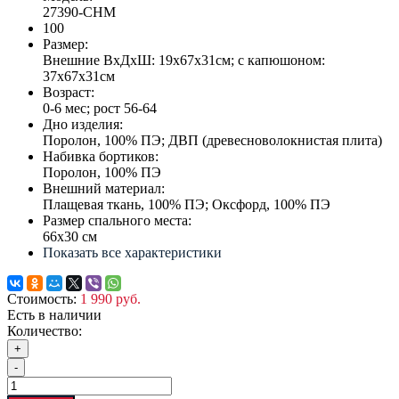
27390-CHM
100
Размер:
Внешние ВхДхШ: 19х67х31см; с капюшоном:
37х67х31см
Возраст:
0-6 мес; рост 56-64
Дно изделия:
Поролон, 100% ПЭ; ДВП (древесноволокнистая плита)
Набивка бортиков:
Поролон, 100% ПЭ
Внешний материал:
Плащевая ткань, 100% ПЭ; Оксфорд, 100% ПЭ
Размер спального места:
66х30 см
Показать все характеристики
Стоимость:
1 990 руб.
Есть в наличии
Количество:
+
-