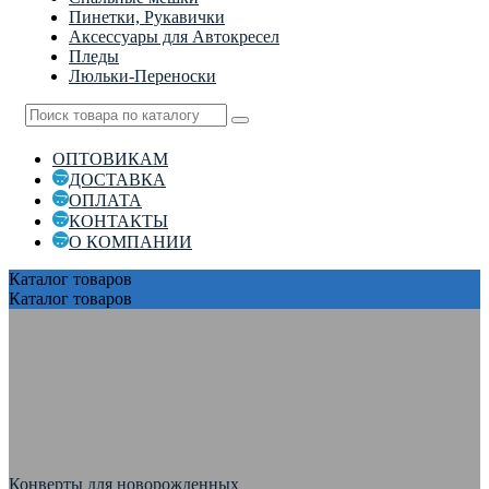
Пинетки, Рукавички
Аксессуары для Автокресел
Пледы
Люльки-Переноски
ОПТОВИКАМ
ДОСТАВКА
ОПЛАТА
КОНТАКТЫ
О КОМПАНИИ
Каталог
товаров
Каталог
товаров
Конверты для новорожденных