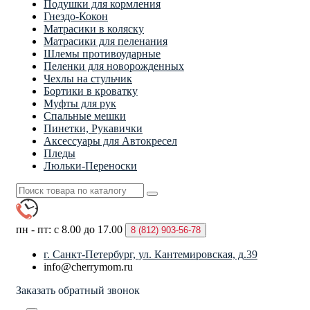
Подушки для кормления
Гнездо-Кокон
Матрасики в коляску
Матрасики для пеленания
Шлемы противоударные
Пеленки для новорожденных
Чехлы на стульчик
Бортики в кроватку
Муфты для рук
Спальные мешки
Пинетки, Рукавички
Аксессуары для Автокресел
Пледы
Люльки-Переноски
пн - пт: с 8.00 до 17.00
8 (812)
903-56-78
г. Санкт-Петербург, ул. Кантемировская, д.39
info@cherrymom.ru
Заказать обратный звонок