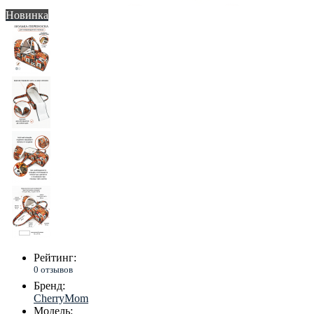
Новинка
Рейтинг:
0 отзывов
Бренд:
CherryMom
Модель: