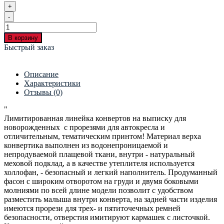
+
-
В корзину
Быстрый заказ
Описание
Характеристики
Отзывы (0)
"
Лимитированная линейка конвертов на выписку для
новорожденных с прорезями для автокресла и
отличительным, тематическим принтом! Материал верха
конвертика выполнен из водонепроницаемой и
непродуваемой плащевой ткани, внутри - натуральный
меховой подклад, а в качестве утеплителя используется
холлофан, - безопасный и легкий наполнитель. Продуманный
фасон с широким отворотом на груди и двумя боковыми
молниями по всей длине модели позволит с удобством
разместить малыша внутри конверта, на задней части изделия
имеются прорези для трех- и пятиточечных ремней
безопасности, отверстия имитируют кармашек с листочкой.