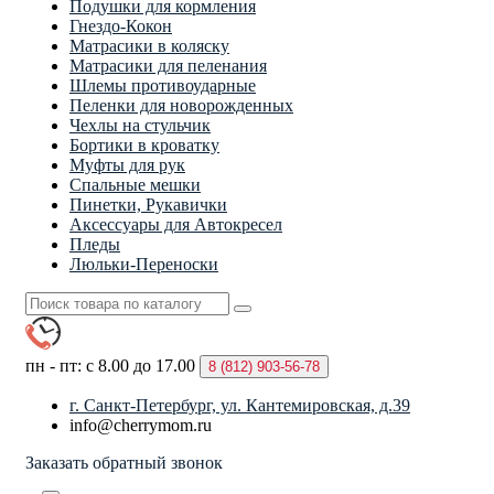
Подушки для кормления
Гнездо-Кокон
Матрасики в коляску
Матрасики для пеленания
Шлемы противоударные
Пеленки для новорожденных
Чехлы на стульчик
Бортики в кроватку
Муфты для рук
Спальные мешки
Пинетки, Рукавички
Аксессуары для Автокресел
Пледы
Люльки-Переноски
пн - пт: с 8.00 до 17.00
8 (812)
903-56-78
г. Санкт-Петербург, ул. Кантемировская, д.39
info@cherrymom.ru
Заказать обратный звонок