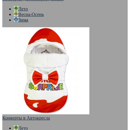
Лето
Весна-Осень
Зима
Конверты в Автокресла
Лето