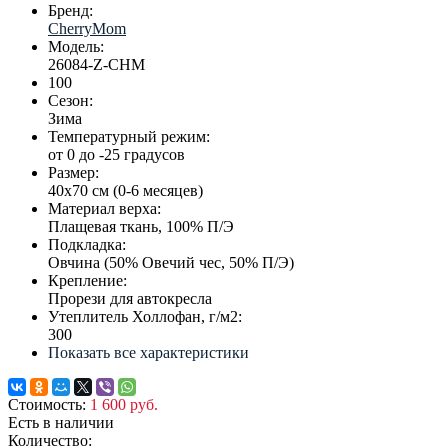
Бренд:
CherryMom
Модель:
26084-Z-CHM
100
Сезон:
Зима
Температурный режим:
от 0 до -25 градусов
Размер:
40х70 см (0-6 месяцев)
Материал верха:
Плащевая ткань, 100% П/Э
Подкладка:
Овчина (50% Овечий чес, 50% П/Э)
Крепление:
Прорези для автокресла
Утеплитель Холлофан, г/м2:
300
Показать все характеристики
Стоимость:
1 600 руб.
Есть в наличии
Количество: