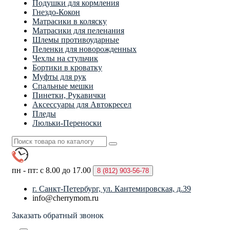
Подушки для кормления
Гнездо-Кокон
Матрасики в коляску
Матрасики для пеленания
Шлемы противоударные
Пеленки для новорожденных
Чехлы на стульчик
Бортики в кроватку
Муфты для рук
Спальные мешки
Пинетки, Рукавички
Аксессуары для Автокресел
Пледы
Люльки-Переноски
пн - пт: с 8.00 до 17.00
8 (812)
903-56-78
г. Санкт-Петербург, ул. Кантемировская, д.39
info@cherrymom.ru
Заказать обратный звонок