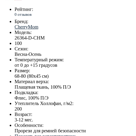
Рейтинг:
0 отзывов
Бренд:
CherryMom
Модель:
26364-D-CHM
100
Сезон:
Весна-Осень
Температурный режим:
от 0 до +15 градусов
Размер:
68-80 (80х45 см)
Материал верха:
Плащевая ткань, 100% П/Э
Подкладка:
Флис, 100% П/Э
Утеплитель Холлофан, г/м2:
200
Возраст:
3-12 мес.
Особенности:
Прорези для ремней безопасности