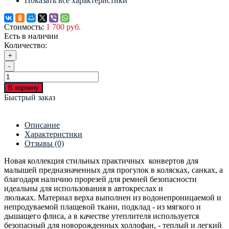
Показать все характеристики
Стоимость:
1 700 руб.
Есть в наличии
Количество:
+
-
В корзину
Быстрый заказ
Описание
Характеристики
Отзывы (0)
Новая коллекция стильных практичных конвертов для
малышей предназначенных для прогулок в колясках, санках, а
благодаря наличию прорезей для ремней безопасности
идеальны для использования в автокреслах и
люльках. Материал верха выполнен из водонепроницаемой и
непродуваемой плащевой ткани, подклад - из мягкого и
дышащего флиса, а в качестве утеплителя используется
безопасный для новорожденных холлофан, - теплый и легкий