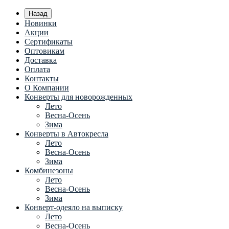
Назад
Новинки
Акции
Сертификаты
Оптовикам
Доставка
Оплата
Контакты
О Компании
Конверты для новорожденных
Лето
Весна-Осень
Зима
Конверты в Автокресла
Лето
Весна-Осень
Зима
Комбинезоны
Лето
Весна-Осень
Зима
Конверт-одеяло на выписку
Лето
Весна-Осень