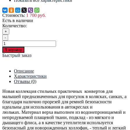
Показать все характеристики
Стоимость:
1 700 руб.
Есть в наличии
Количество:
+
-
В корзину
Быстрый заказ
Описание
Характеристики
Отзывы (0)
Новая коллекция стильных практичных конвертов для
малышей предназначенных для прогулок в колясках, санках, а
благодаря наличию прорезей для ремней безопасности
идеальны для использования в автокреслах и
люльках. Материал верха выполнен из водонепроницаемой и
непродуваемой плащевой ткани, подклад - из мягкого и
дышащего флиса, а в качестве утеплителя используется
безопасный для новорожденных холлофан, - теплый и легкий