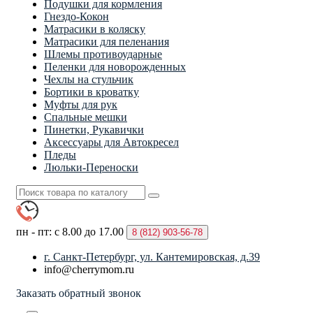
Подушки для кормления
Гнездо-Кокон
Матрасики в коляску
Матрасики для пеленания
Шлемы противоударные
Пеленки для новорожденных
Чехлы на стульчик
Бортики в кроватку
Муфты для рук
Спальные мешки
Пинетки, Рукавички
Аксессуары для Автокресел
Пледы
Люльки-Переноски
пн - пт: с 8.00 до 17.00
8 (812)
903-56-78
г. Санкт-Петербург, ул. Кантемировская, д.39
info@cherrymom.ru
Заказать обратный звонок