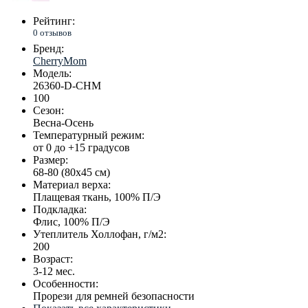
Рейтинг:
0 отзывов
Бренд:
CherryMom
Модель:
26360-D-CHM
100
Сезон:
Весна-Осень
Температурный режим:
от 0 до +15 градусов
Размер:
68-80 (80х45 см)
Материал верха:
Плащевая ткань, 100% П/Э
Подкладка:
Флис, 100% П/Э
Утеплитель Холлофан, г/м2:
200
Возраст:
3-12 мес.
Особенности:
Прорези для ремней безопасности