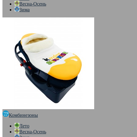
Весна-Осень
Зима
Комбинезоны
Лето
Весна-Осень