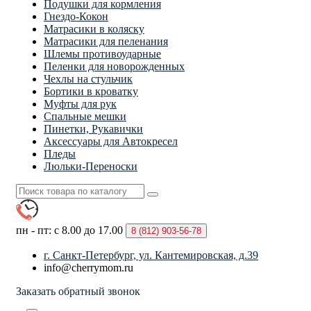
Подушки для кормления
Гнездо-Кокон
Матрасики в коляску
Матрасики для пеленания
Шлемы противоударные
Пеленки для новорожденных
Чехлы на стульчик
Бортики в кроватку
Муфты для рук
Спальные мешки
Пинетки, Рукавички
Аксессуары для Автокресел
Пледы
Люльки-Переноски
пн - пт: с 8.00 до 17.00
8 (812)
903-56-78
г. Санкт-Петербург, ул. Кантемировская, д.39
info@cherrymom.ru
Заказать обратный звонок