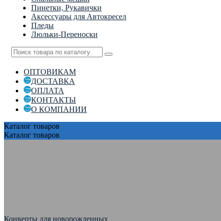
Пинетки, Рукавички
Аксессуары для Автокресел
Пледы
Люльки-Переноски
ОПТОВИКАМ
ДОСТАВКА
ОПЛАТА
КОНТАКТЫ
О КОМПАНИИ
Каталог
товаров
Каталог
товаров
Конверты для новорожденных