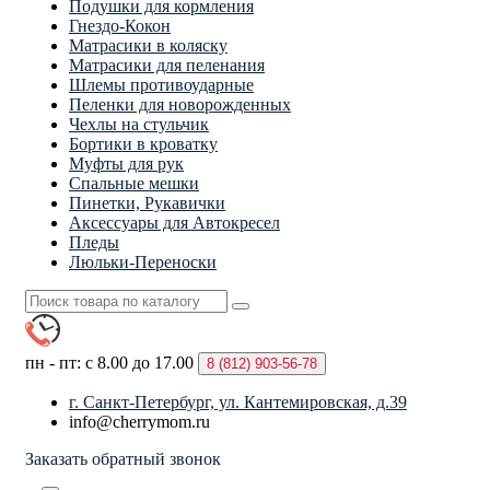
Подушки для кормления
Гнездо-Кокон
Матрасики в коляску
Матрасики для пеленания
Шлемы противоударные
Пеленки для новорожденных
Чехлы на стульчик
Бортики в кроватку
Муфты для рук
Спальные мешки
Пинетки, Рукавички
Аксессуары для Автокресел
Пледы
Люльки-Переноски
пн - пт: с 8.00 до 17.00
8 (812)
903-56-78
г. Санкт-Петербург, ул. Кантемировская, д.39
info@cherrymom.ru
Заказать обратный звонок