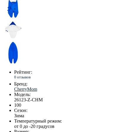
Рейтинг:
0 отзывов
Бренд:
CherryMom
Модель:
26123-Z-CHM
100
Сезон:
Зима
Температурный режим:
от 0 до -20 градусов
Размер: