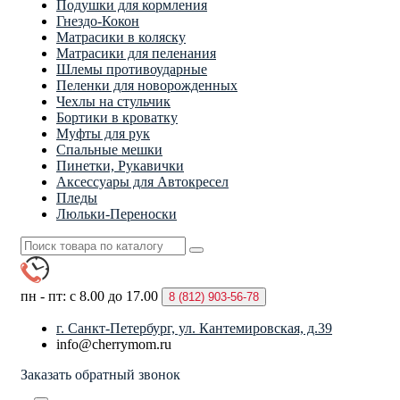
Подушки для кормления
Гнездо-Кокон
Матрасики в коляску
Матрасики для пеленания
Шлемы противоударные
Пеленки для новорожденных
Чехлы на стульчик
Бортики в кроватку
Муфты для рук
Спальные мешки
Пинетки, Рукавички
Аксессуары для Автокресел
Пледы
Люльки-Переноски
пн - пт: с 8.00 до 17.00
8 (812)
903-56-78
г. Санкт-Петербург, ул. Кантемировская, д.39
info@cherrymom.ru
Заказать обратный звонок