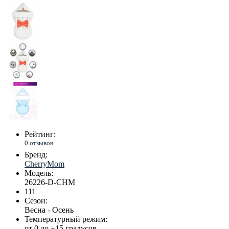
Рейтинг:
0 отзывов
Бренд:
CherryMom
Модель:
26226-D-CHM
111
Сезон:
Весна - Осень
Температурный режим:
от 0 до +15 градусов