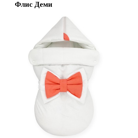
Флис Деми