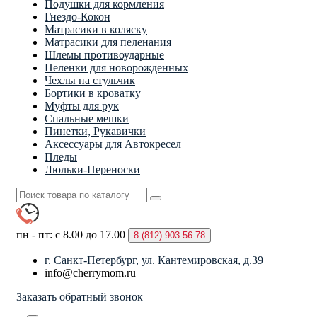
Подушки для кормления
Гнездо-Кокон
Матрасики в коляску
Матрасики для пеленания
Шлемы противоударные
Пеленки для новорожденных
Чехлы на стульчик
Бортики в кроватку
Муфты для рук
Спальные мешки
Пинетки, Рукавички
Аксессуары для Автокресел
Пледы
Люльки-Переноски
пн - пт: с 8.00 до 17.00
8 (812)
903-56-78
г. Санкт-Петербург, ул. Кантемировская, д.39
info@cherrymom.ru
Заказать обратный звонок