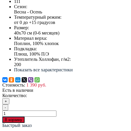
111
Сезон:
Весна - Осень
Температурный режим:
от 0 до +15 градусов
Размер:
40х70 см (0-6 месяцев)
Материал верха:
Поплин, 100% хлопок
Подкладка:
Плюш, 100% П/Э
Утеплитель Холлофан, г/м2:
200
Показать все характеристики
Стоимость:
1 390 руб.
Есть в наличии
Количество:
+
-
В корзину
Быстрый заказ