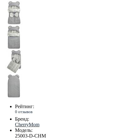
Рейтинг:
0 отзывов
Бренд:
CherryMom
Модель:
25003-D-CHM