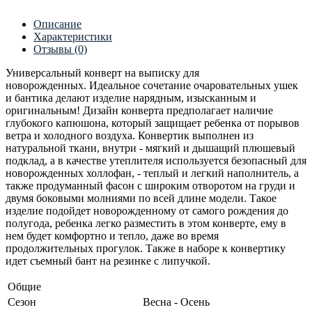
Описание
Характеристики
Отзывы (0)
Универсальный конверт на выписку для
новорожденных. Идеальное сочетание очаровательных ушек
и бантика делают изделие нарядным, изысканным и
оригинальным! Дизайн конверта предполагает наличие
глубокого капюшона, который защищает ребенка от порывов
ветра и холодного воздуха. Конвертик выполнен из
натуральной ткани, внутри - мягкий и дышащий плюшевый
подклад, а в качестве утеплителя используется безопасный для
новорожденных холлофан, - теплый и легкий наполнитель, а
также продуманный фасон с широким отворотом на груди и
двумя боковыми молниями по всей длине модели. Такое
изделие подойдет новорожденному от самого рождения до
полугода, ребенка легко разместить в этом конверте, ему в
нем будет комфортно и тепло, даже во время
продолжительных прогулок. Также в наборе к конвертику
идет съемный бант на резинке с липучкой.
Общие
Сезон
Весна - Осень