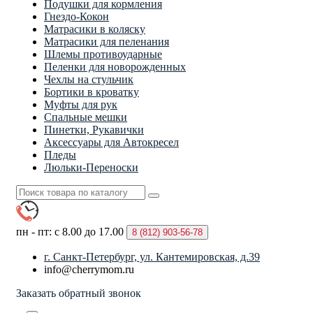
Подушки для кормления
Гнездо-Кокон
Матрасики в коляску
Матрасики для пеленания
Шлемы противоударные
Пеленки для новорожденных
Чехлы на стульчик
Бортики в кроватку
Муфты для рук
Спальные мешки
Пинетки, Рукавички
Аксессуары для Автокресел
Пледы
Люльки-Переноски
пн - пт: с 8.00 до 17.00
8 (812)
903-56-78
г. Санкт-Петербург, ул. Кантемировская, д.39
info@cherrymom.ru
Заказать обратный звонок