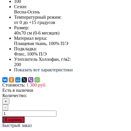
100
Сезон:
Весна-Осень
Температурный режим:
от 0 до +15 градусов
Размер:
40х70 см (0-6 месяцев)
Материал верха:
Плащевая ткань, 100% П/Э
Подкладка:
Флис, 100% П/Э
Утеплитель Холлофан, г/м2:
200
Показать все характеристики
Стоимость:
1 300 руб.
Есть в наличии
Количество:
+
-
В корзину
Быстрый заказ