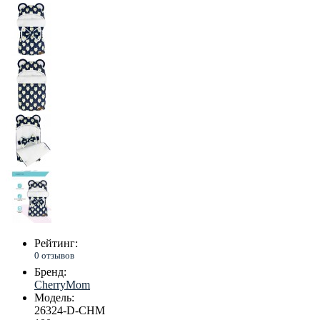
Рейтинг:
0 отзывов
Бренд:
CherryMom
Модель:
26324-D-CHM