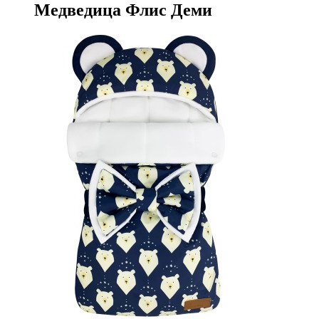
Медведица Флис Деми