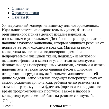
Описание
Характеристики
Отзывы (0)
Универсальный конверт на выписку для новорожденных.
Идеальное сочетание очаровательных ушек, бантика и
оригинального принта делают изделие нарядным,
изысканным и уникальным! Дизайн конверта предполагает
наличие глубокого капюшона, который защищает ребенка от
порывов ветра и холодного воздуха. Материал верха
конвертика выполнен из водонепроницаемой и
непродуваемой плащевой ткани, подклад - из мягкого и
дышащего флиса, а в качестве утеплителя используется
безопасный для новорожденных холлофан, - теплый и легкий
наполнитель, а также продуманный фасон с широким
отворотом на груди и двумя боковыми молниями по всей
длине модели. Такое изделие подойдет новорожденному от
самого рождения до полугода, ребенка легко разместить в
этом конверте, ему в нем будет комфортно и тепло, даже во
время продолжительных прогулок. Также в наборе к
конвертику идет съемный бант на резинке с липучкой.
Общие
Сезон
Весна-Осень