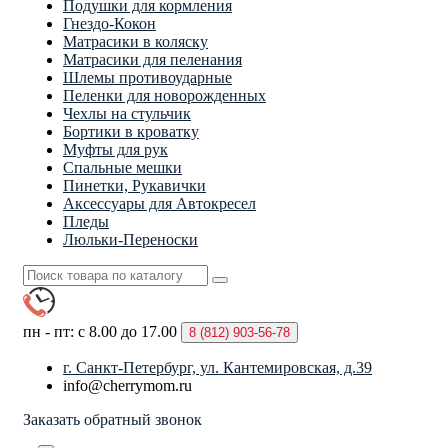
Подушки для кормления
Гнездо-Кокон
Матрасики в коляску
Матрасики для пеленания
Шлемы противоударные
Пеленки для новорожденных
Чехлы на стульчик
Бортики в кроватку
Муфты для рук
Спальные мешки
Пинетки, Рукавички
Аксессуары для Автокресел
Пледы
Люльки-Переноски
пн - пт: с 8.00 до 17.00
8 (812)
903-56-78
г. Санкт-Петербург, ул. Кантемировская, д.39
info@cherrymom.ru
Заказать обратный звонок