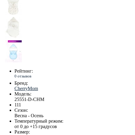
Рейтинг:
0 отзывов
Бренд:
CherryMom
Модель:
25551-D-CHM
111
Сезон:
Весна - Осень
Температурный режим:
от 0 до +15 градусов
Размер: