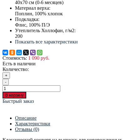
40х70 см (0-6 месяцев)
Материал верха:
Поплин, 100% хлопок
Подкладка:
Флис, 100% П/Э
Утеплитель Холлофан, г/м2:
200
Показать все характеристики
Стоимость:
1 090 руб.
Есть в наличии
Количество:
+
-
В корзину
Быстрый заказ
Описание
Характеристики
Отзывы (0)
Классический конверт на выписку для новорожденных, -