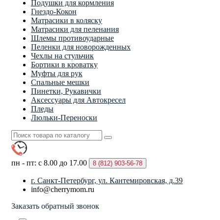
Подушки для кормления
Гнездо-Кокон
Матрасики в коляску
Матрасики для пеленания
Шлемы противоударные
Пеленки для новорожденных
Чехлы на стульчик
Бортики в кроватку
Муфты для рук
Спальные мешки
Пинетки, Рукавички
Аксессуары для Автокресел
Пледы
Люльки-Переноски
пн - пт: с 8.00 до 17.00
8 (812)
903-56-78
г. Санкт-Петербург, ул. Кантемировская, д.39
info@cherrymom.ru
Заказать обратный звонок