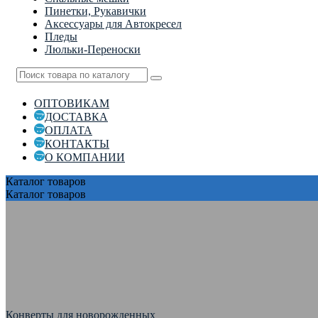
Пинетки, Рукавички
Аксессуары для Автокресел
Пледы
Люльки-Переноски
ОПТОВИКАМ
ДОСТАВКА
ОПЛАТА
КОНТАКТЫ
О КОМПАНИИ
Каталог
товаров
Каталог
товаров
Конверты для новорожденных