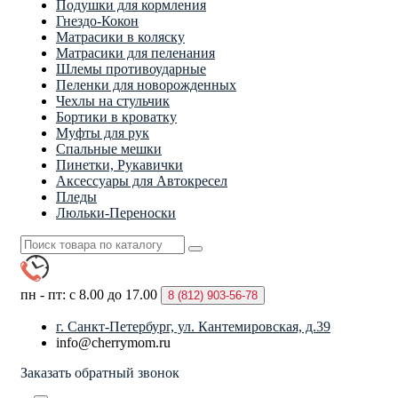
Подушки для кормления
Гнездо-Кокон
Матрасики в коляску
Матрасики для пеленания
Шлемы противоударные
Пеленки для новорожденных
Чехлы на стульчик
Бортики в кроватку
Муфты для рук
Спальные мешки
Пинетки, Рукавички
Аксессуары для Автокресел
Пледы
Люльки-Переноски
пн - пт: с 8.00 до 17.00
8 (812)
903-56-78
г. Санкт-Петербург, ул. Кантемировская, д.39
info@cherrymom.ru
Заказать обратный звонок