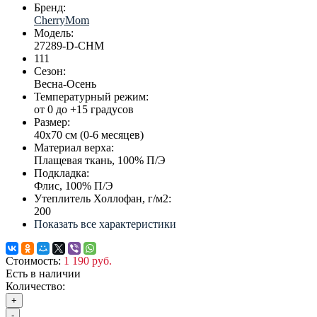
Бренд:
CherryMom
Модель:
27289-D-CHM
111
Сезон:
Весна-Осень
Температурный режим:
от 0 до +15 градусов
Размер:
40х70 см (0-6 месяцев)
Материал верха:
Плащевая ткань, 100% П/Э
Подкладка:
Флис, 100% П/Э
Утеплитель Холлофан, г/м2:
200
Показать все характеристики
Стоимость:
1 190 руб.
Есть в наличии
Количество:
+
-