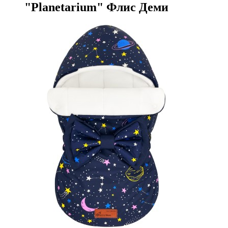
"Planetarium" Флис Деми