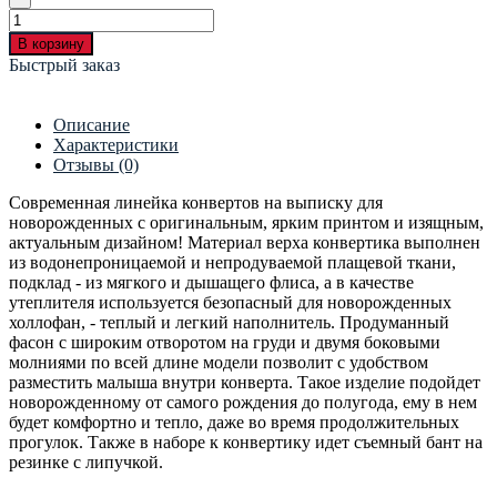
В корзину
Быстрый заказ
Описание
Характеристики
Отзывы (0)
Современная линейка конвертов на выписку для
новорожденных с оригинальным, ярким принтом и изящным,
актуальным дизайном! Материал верха конвертика выполнен
из водонепроницаемой и непродуваемой плащевой ткани,
подклад - из мягкого и дышащего флиса, а в качестве
утеплителя используется безопасный для новорожденных
холлофан, - теплый и легкий наполнитель. Продуманный
фасон с широким отворотом на груди и двумя боковыми
молниями по всей длине модели позволит с удобством
разместить малыша внутри конверта. Такое изделие подойдет
новорожденному от самого рождения до полугода, ему в нем
будет комфортно и тепло, даже во время продолжительных
прогулок. Также в наборе к конвертику идет съемный бант на
резинке с липучкой.