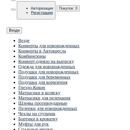
Авторизация
Покупок:
0
Регистрация
Везде
Везде
Конверты для новорожденных
Конверты в Автокресла
Комбинезоны
Конверт-одеяло на выписку
Одежда для новорожденных
Подушки для новорожденных
Подушки для беременных
Подушки для кормления
Гнездо-Кокон
Матрасики в коляску
Матрасики для пеленания
Шлемы противоударные
Пеленки для новорожденных
Чехлы на стульчик
Бортики в кроватку
Муфты для рук
Спальные мешки