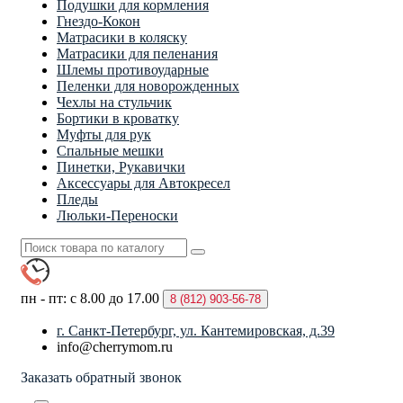
Подушки для кормления
Гнездо-Кокон
Матрасики в коляску
Матрасики для пеленания
Шлемы противоударные
Пеленки для новорожденных
Чехлы на стульчик
Бортики в кроватку
Муфты для рук
Спальные мешки
Пинетки, Рукавички
Аксессуары для Автокресел
Пледы
Люльки-Переноски
пн - пт: с 8.00 до 17.00
8 (812)
903-56-78
г. Санкт-Петербург, ул. Кантемировская, д.39
info@cherrymom.ru
Заказать обратный звонок