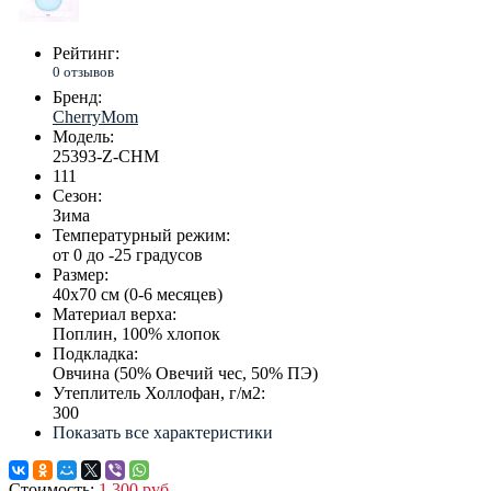
Рейтинг:
0 отзывов
Бренд:
CherryMom
Модель:
25393-Z-CHM
111
Сезон:
Зима
Температурный режим:
от 0 до -25 градусов
Размер:
40х70 см (0-6 месяцев)
Материал верха:
Поплин, 100% хлопок
Подкладка:
Овчина (50% Овечий чес, 50% ПЭ)
Утеплитель Холлофан, г/м2:
300
Показать все характеристики
Стоимость:
1 300 руб.