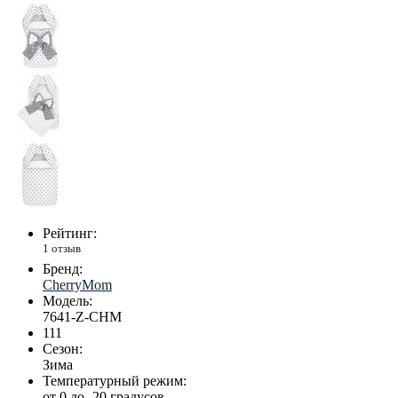
Рейтинг:
1 отзыв
Бренд:
CherryMom
Модель:
7641-Z-CHM
111
Сезон:
Зима
Температурный режим:
от 0 до -20 градусов