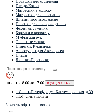
Подушки для кормления
Гнездо-Кокон
Матрасики в коляску
Матрасики для пеленания
Шлемы противоударные
Пеленки для новорожденных
Чехлы на стульчик
Бортики в кроватку
Муфты для рук
Спальные мешки
Пинетки, Рукавички
Аксессуары для Автокресел
Пледы
Люльки-Переноски
пн - пт: с 8.00 до 17.00
8 (812)
903-56-78
г. Санкт-Петербург, ул. Кантемировская, д.39
info@cherrymom.ru
Заказать обратный звонок