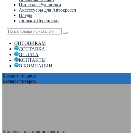
Пинетки, Рукавички
Аксессуары для Автокресел
Пледы
Люльки-Переноски
ОПТОВИКАМ
ДОСТАВКА
ОПЛАТА
КОНТАКТЫ
О КОМПАНИИ
Каталог
товаров
Каталог
товаров
Конверты для новорожденных