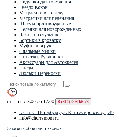
Подушки для кормления
Гнездо-Кокон
Матрасики в коляску
Матрасики для пеленания
Шлемы противоударные
Пеленки для новорожденных
Чехлы на стульчик
Бортики в кроватку
Муфты для рук
Спальные мешки
Пинетки, Рукавички
Аксессуары для Автокресел
Пледы
Люльки-Переноски
пн - пт: с 8.00 до 17.00
8 (812)
903-56-78
г. Санкт-Петербург, ул. Кантемировская, д.39
info@cherrymom.ru
Заказать обратный звонок