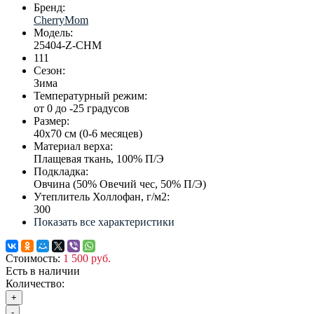
Бренд:
CherryMom
Модель:
25404-Z-CHM
111
Сезон:
Зима
Температурный режим:
от 0 до -25 градусов
Размер:
40х70 см (0-6 месяцев)
Материал верха:
Плащевая ткань, 100% П/Э
Подкладка:
Овчина (50% Овечий чес, 50% П/Э)
Утеплитель Холлофан, г/м2:
300
Показать все характеристики
Стоимость:
1 500 руб.
Есть в наличии
Количество:
+
-