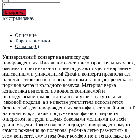
В корзину
Быстрый заказ
Описание
Характеристики
Отзывы (0)
Универсальный конверт на выписку для
новорожденных. Идеальное сочетание очаровательных ушек,
бантика и оригинального принта делают изделие нарядным,
изысканным и уникальным! Дизайн конверта предполагает
наличие глубокого капюшона, который защищает ребенка от
порывов ветра и холодного воздуха. Материал верха
конвертика выполнен из водонепроницаемой и
непродуваемой плащевой ткани, внутри – натуральный
меховой подклад, а в качестве утеплителя используется
безопасный для новорожденных холлофан, - теплый и легкий
наполнитель, а также продуманный фасон с широким
отворотом на груди и двумя боковыми молниями по всей
длине модели. Такое изделие подойдет новорожденному от
самого рождения до полугода, ребенка легко разместить в
этом конверте, ему в нем будет комфортно и тепло, даже во