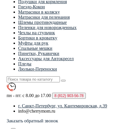
Подушки для кормления
Гнездо-Кокон
Матрасики в коляску
Матрасики для пеленания
Шлемы противоударные
Пеленки для новорожденных
Чехлы на стульчик
Бортики в кроватку
Муфты для рук
Спальные мешки
Пинетки, Рукавички
Аксессуары для Автокресел
Пледы
Люльки-Переноски
пн - пт: с 8.00 до 17.00
8 (812)
903-56-78
г. Санкт-Петербург, ул. Кантемировская, д.39
info@cherrymom.ru
Заказать обратный звонок