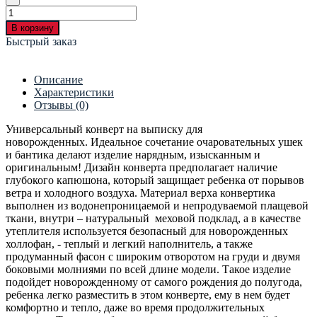
В корзину
Быстрый заказ
Описание
Характеристики
Отзывы (0)
Универсальный конверт на выписку для
новорожденных. Идеальное сочетание очаровательных ушек
и бантика делают изделие нарядным, изысканным и
оригинальным! Дизайн конверта предполагает наличие
глубокого капюшона, который защищает ребенка от порывов
ветра и холодного воздуха. Материал верха конвертика
выполнен из водонепроницаемой и непродуваемой плащевой
ткани, внутри – натуральный меховой подклад, а в качестве
утеплителя используется безопасный для новорожденных
холлофан, - теплый и легкий наполнитель, а также
продуманный фасон с широким отворотом на груди и двумя
боковыми молниями по всей длине модели. Такое изделие
подойдет новорожденному от самого рождения до полугода,
ребенка легко разместить в этом конверте, ему в нем будет
комфортно и тепло, даже во время продолжительных