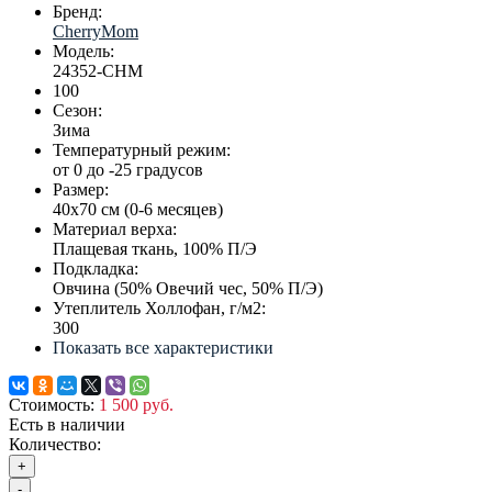
Бренд:
CherryMom
Модель:
24352-CHM
100
Сезон:
Зима
Температурный режим:
от 0 до -25 градусов
Размер:
40х70 см (0-6 месяцев)
Материал верха:
Плащевая ткань, 100% П/Э
Подкладка:
Овчина (50% Овечий чес, 50% П/Э)
Утеплитель Холлофан, г/м2:
300
Показать все характеристики
Стоимость:
1 500 руб.
Есть в наличии
Количество:
+
-