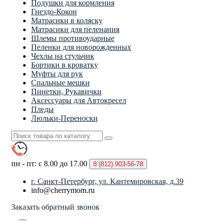
Подушки для кормления
Гнездо-Кокон
Матрасики в коляску
Матрасики для пеленания
Шлемы противоударные
Пеленки для новорожденных
Чехлы на стульчик
Бортики в кроватку
Муфты для рук
Спальные мешки
Пинетки, Рукавички
Аксессуары для Автокресел
Пледы
Люльки-Переноски
пн - пт: с 8.00 до 17.00
8 (812)
903-56-78
г. Санкт-Петербург, ул. Кантемировская, д.39
info@cherrymom.ru
Заказать обратный звонок