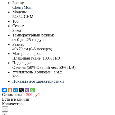
Бренд:
CherryMom
Модель:
24354-CHM
100
Сезон:
Зима
Температурный режим:
от 0 до -25 градусов
Размер:
40х70 см (0-6 месяцев)
Материал верха:
Плащевая ткань, 100% П/Э
Подкладка:
Овчина (50% Овечий чес, 50% П/Э)
Утеплитель Холлофан, г/м2:
300
Показать все характеристики
Стоимость:
1 500 руб.
Есть в наличии
Количество:
+
-