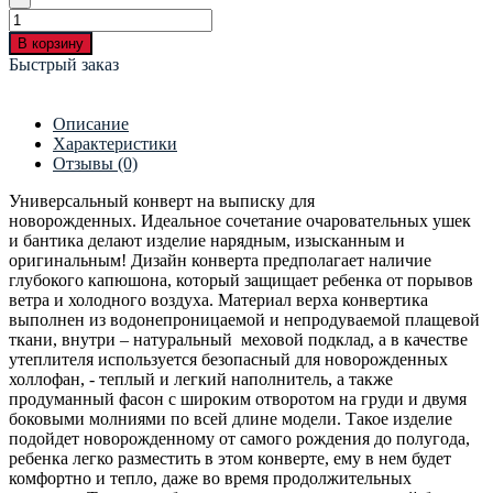
В корзину
Быстрый заказ
Описание
Характеристики
Отзывы (0)
Универсальный конверт на выписку для
новорожденных. Идеальное сочетание очаровательных ушек
и бантика делают изделие нарядным, изысканным и
оригинальным! Дизайн конверта предполагает наличие
глубокого капюшона, который защищает ребенка от порывов
ветра и холодного воздуха. Материал верха конвертика
выполнен из водонепроницаемой и непродуваемой плащевой
ткани, внутри – натуральный меховой подклад, а в качестве
утеплителя используется безопасный для новорожденных
холлофан, - теплый и легкий наполнитель, а также
продуманный фасон с широким отворотом на груди и двумя
боковыми молниями по всей длине модели. Такое изделие
подойдет новорожденному от самого рождения до полугода,
ребенка легко разместить в этом конверте, ему в нем будет
комфортно и тепло, даже во время продолжительных