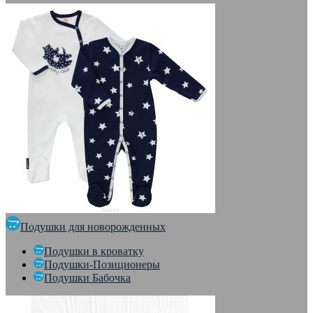
Подушки для новорожденных
Подушки в кроватку
Подушки-Позиционеры
Подушки Бабочка