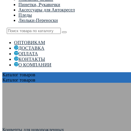
Пинетки, Рукавички
Аксессуары для Автокресел
Пледы
Люльки-Переноски
ОПТОВИКАМ
ДОСТАВКА
ОПЛАТА
КОНТАКТЫ
О КОМПАНИИ
Каталог
товаров
Каталог
товаров
Конверты для новорожденных