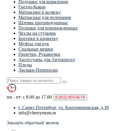
Подушки для кормления
Гнездо-Кокон
Матрасики в коляску
Матрасики для пеленания
Шлемы противоударные
Пеленки для новорожденных
Чехлы на стульчик
Бортики в кроватку
Муфты для рук
Спальные мешки
Пинетки, Рукавички
Аксессуары для Автокресел
Пледы
Люльки-Переноски
пн - пт: с 8.00 до 17.00
8 (812)
903-56-78
г. Санкт-Петербург, ул. Кантемировская, д.39
info@cherrymom.ru
Заказать обратный звонок