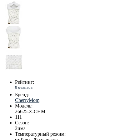
Рейтинг:
0 отзывов
Бренд:
CherryMom
Модель:
26625-Z-CHM
111
Сезон:
Зима
Температурный режим:
от 0 до -20 градусов