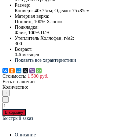
Размер:
Конверт: 40х75см; Одеяло: 75х85см
Материал верха:
Поплин, 100% Хлопок
Подкладка:
Флис, 100% П/Э
Утеплитель Холлофан, г/м2:
300
Возраст:
0-6 месяцев
Показать все характеристики
Стоимость:
1 500 руб.
Есть в наличии
Количество:
+
-
В корзину
Быстрый заказ
Описание