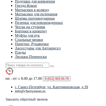
Подушки для кормления
Гнездо-Кокон
Матрасики в коляску
Матрасики для пеленания
Шлемы противоударные
Пеленки для новорожденных
Чехлы на стульчик
Бортики в кроватку
Муфты для рук
Спальные мешки
Пинетки, Рукавички
Аксессуары для Автокресел
Пледы
Люльки-Переноски
пн - пт: с 8.00 до 17.00
8 (812)
903-56-78
г. Санкт-Петербург, ул. Кантемировская, д.39
info@cherrymom.ru
Заказать обратный звонок