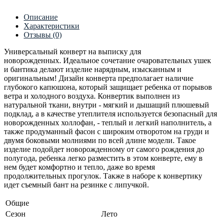
Описание
Характеристики
Отзывы (0)
Универсальный конверт на выписку для
новорожденных. Идеальное сочетание очаровательных ушек
и бантика делают изделие нарядным, изысканным и
оригинальным! Дизайн конверта предполагает наличие
глубокого капюшона, который защищает ребенка от порывов
ветра и холодного воздуха. Конвертик выполнен из
натуральной ткани, внутри - мягкий и дышащий плюшевый
подклад, а в качестве утеплителя используется безопасный для
новорожденных холлофан, - теплый и легкий наполнитель, а
также продуманный фасон с широким отворотом на груди и
двумя боковыми молниями по всей длине модели. Такое
изделие подойдет новорожденному от самого рождения до
полугода, ребенка легко разместить в этом конверте, ему в
нем будет комфортно и тепло, даже во время
продолжительных прогулок. Также в наборе к конвертику
идет съемный бант на резинке с липучкой.
Общие
Сезон
Лето