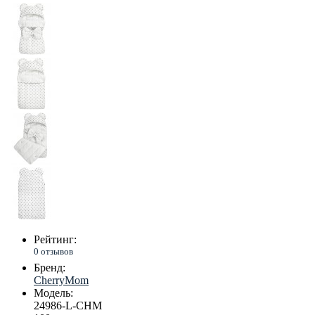
Рейтинг:
0 отзывов
Бренд:
CherryMom
Модель:
24986-L-CHM