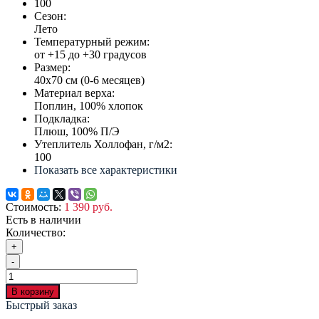
100
Сезон:
Лето
Температурный режим:
от +15 до +30 градусов
Размер:
40х70 см (0-6 месяцев)
Материал верха:
Поплин, 100% хлопок
Подкладка:
Плюш, 100% П/Э
Утеплитель Холлофан, г/м2:
100
Показать все характеристики
Стоимость:
1 390 руб.
Есть в наличии
Количество:
+
-
В корзину
Быстрый заказ