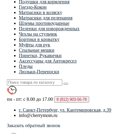
Подушки для кормления
Гнездо-Кокон
Матрасики в коляску
Матрасики для пеленания
Шлемы противоударные
Пеленки для новорожденных
Чехлы на стульчик
Бортики в кроватку
Муфты для рук
Спальные мешки
Пинетки, Рукавички
Аксессуары для Автокресел
Пледы
Люльки-Переноски
пн - пт: с 8.00 до 17.00
8 (812)
903-56-78
г. Санкт-Петербург, ул. Кантемировская, д.39
info@cherrymom.ru
Заказать обратный звонок