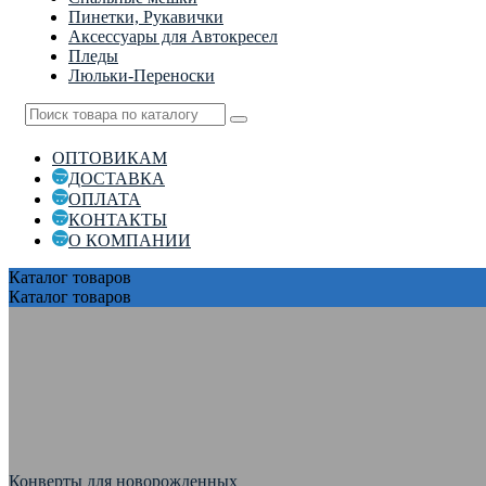
Пинетки, Рукавички
Аксессуары для Автокресел
Пледы
Люльки-Переноски
ОПТОВИКАМ
ДОСТАВКА
ОПЛАТА
КОНТАКТЫ
О КОМПАНИИ
Каталог
товаров
Каталог
товаров
Конверты для новорожденных