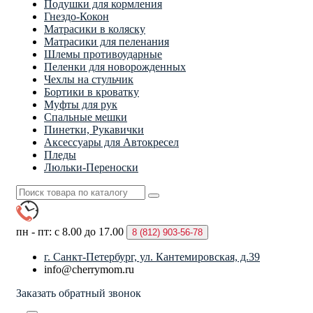
Подушки для кормления
Гнездо-Кокон
Матрасики в коляску
Матрасики для пеленания
Шлемы противоударные
Пеленки для новорожденных
Чехлы на стульчик
Бортики в кроватку
Муфты для рук
Спальные мешки
Пинетки, Рукавички
Аксессуары для Автокресел
Пледы
Люльки-Переноски
пн - пт: с 8.00 до 17.00
8 (812)
903-56-78
г. Санкт-Петербург, ул. Кантемировская, д.39
info@cherrymom.ru
Заказать обратный звонок