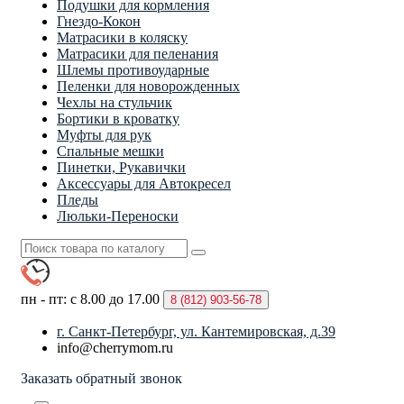
Подушки для кормления
Гнездо-Кокон
Матрасики в коляску
Матрасики для пеленания
Шлемы противоударные
Пеленки для новорожденных
Чехлы на стульчик
Бортики в кроватку
Муфты для рук
Спальные мешки
Пинетки, Рукавички
Аксессуары для Автокресел
Пледы
Люльки-Переноски
пн - пт: с 8.00 до 17.00
8 (812)
903-56-78
г. Санкт-Петербург, ул. Кантемировская, д.39
info@cherrymom.ru
Заказать обратный звонок