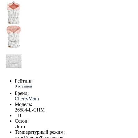
Рейтинг:
0 отзывов
Бренд:
CherryMom
Модель:
26584-L-CHM
111
Сезон:
Лето
Температурный режим:
от +15 до +30 градусов