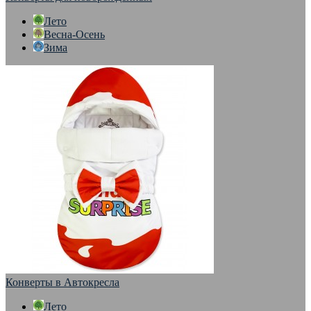
Лето
Весна-Осень
Зима
Конверты в Автокресла
Лето