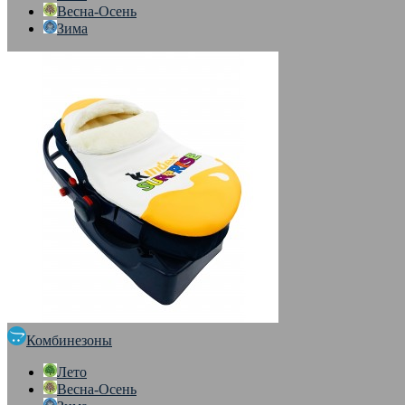
Весна-Осень
Зима
Комбинезоны
Лето
Весна-Осень