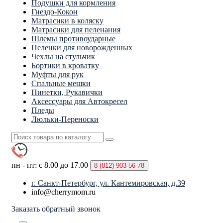
Подушки для кормления
Гнездо-Кокон
Матрасики в коляску
Матрасики для пеленания
Шлемы противоударные
Пеленки для новорожденных
Чехлы на стульчик
Бортики в кроватку
Муфты для рук
Спальные мешки
Пинетки, Рукавички
Аксессуары для Автокресел
Пледы
Люльки-Переноски
пн - пт: с 8.00 до 17.00
8 (812)
903-56-78
г. Санкт-Петербург, ул. Кантемировская, д.39
info@cherrymom.ru
Заказать обратный звонок