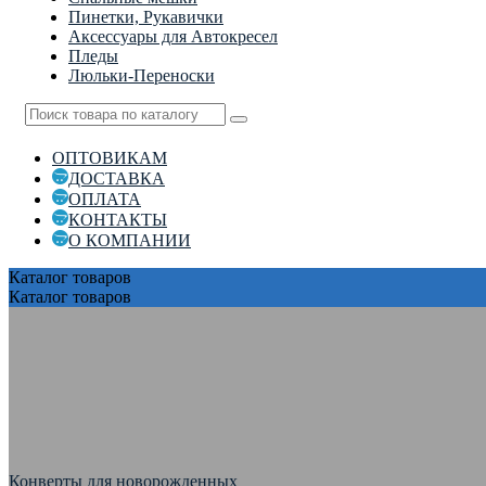
Пинетки, Рукавички
Аксессуары для Автокресел
Пледы
Люльки-Переноски
ОПТОВИКАМ
ДОСТАВКА
ОПЛАТА
КОНТАКТЫ
О КОМПАНИИ
Каталог
товаров
Каталог
товаров
Конверты для новорожденных