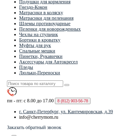
Подушки для кормления
Гнездо-Кокон
Матрасики в коляску
Матрасики для пеленания
Шлемы противоударные
Пеленки для новорожденных
Чехлы на стульчик
Бортики в кроватку
Муфты для рук
Спальные мешки
Пинетки, Рукавички
Аксессуары для Автокресел
Пледы
Люльки-Переноски
пн - пт: с 8.00 до 17.00
8 (812)
903-56-78
г. Санкт-Петербург, ул. Кантемировская, д.39
info@cherrymom.ru
Заказать обратный звонок