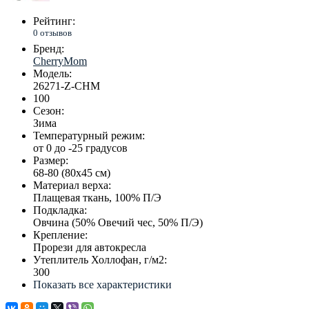
Рейтинг:
0 отзывов
Бренд:
CherryMom
Модель:
26271-Z-CHM
100
Сезон:
Зима
Температурный режим:
от 0 до -25 градусов
Размер:
68-80 (80х45 см)
Материал верха:
Плащевая ткань, 100% П/Э
Подкладка:
Овчина (50% Овечий чес, 50% П/Э)
Крепление:
Прорези для автокресла
Утеплитель Холлофан, г/м2:
300
Показать все характеристики