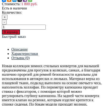
Стоимость:
1 800 руб.
Есть в наличии
Количество:
+
-
В корзину
Быстрый заказ
Описание
Характеристики
Отзывы (0)
Новая коллекция зимних стильных конвертов для малышей
предназначены для прогулок в колясках, санках, а благодаря
наличию прорезей для ремней безопасности идеальны для
использования в автокреслах и люльках. Материал верха из
плащевой ткани, подклад выполнен на основе овечьего чеса,
наполнитель холлофан. По периметру капюшона проходит
стяжка с фиксатором, с помощью которой можно
регулировать глубину капюшона. На задней части конверта
имеется клапан на резинке, которым изделие крепится к
спинке сиденья. По бокам модели проходят молнии,