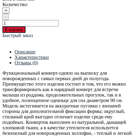
Количество:
+
-
В корзину
Быстрый заказ
Описание
Характеристики
Отзывы (0)
Функциональный конверт-одеяло на выписку для
новорожденных с самых первых дней до полугода.
Преимущество этого изделия состоит в том, что его можно
трансформировать как в нарядный конверт для встречи
малыша из роддома, продолжительных прогулок, так и в
удобное, полноценное одеяльце для сна диаметром 90 см.
Модель застегивается на аккуратные пуговки с внешней
стороны для дополнительной фиксации формы; округлый,
стильный крой выгодно отличает изделие среди ему
подобных. Конвертик выполнен из натуральной, дышащей
хлопковой ткани, а в качестве утеплителя используется
безопасный для новорожденных холлофан, - теплый и легкий