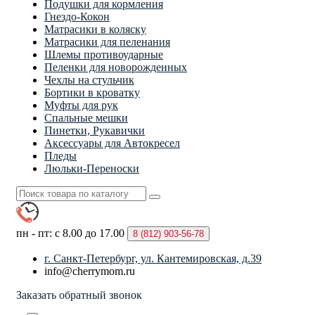
Подушки для кормления
Гнездо-Кокон
Матрасики в коляску
Матрасики для пеленания
Шлемы противоударные
Пеленки для новорожденных
Чехлы на стульчик
Бортики в кроватку
Муфты для рук
Спальные мешки
Пинетки, Рукавички
Аксессуары для Автокресел
Пледы
Люльки-Переноски
пн - пт: с 8.00 до 17.00
8 (812)
903-56-78
г. Санкт-Петербург, ул. Кантемировская, д.39
info@cherrymom.ru
Заказать обратный звонок