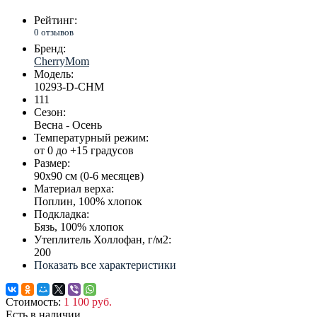
Рейтинг:
0 отзывов
Бренд:
CherryMom
Модель:
10293-D-CHM
111
Сезон:
Весна - Осень
Температурный режим:
от 0 до +15 градусов
Размер:
90х90 см (0-6 месяцев)
Материал верха:
Поплин, 100% хлопок
Подкладка:
Бязь, 100% хлопок
Утеплитель Холлофан, г/м2:
200
Показать все характеристики
Стоимость:
1 100 руб.
Есть в наличии