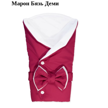
Марон Бязь Деми