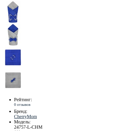
Рейтинг:
0 отзывов
Бренд:
CherryMom
Модель:
24757-L-CHM