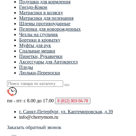
Подушки для кормления
Гнездо-Кокон
Матрасики в коляску
Матрасики для пеленания
Шлемы противоударные
Пеленки для новорожденных
Чехлы на стульчик
Бортики в кроватку
Муфты для рук
Спальные мешки
Пинетки, Рукавички
Аксессуары для Автокресел
Пледы
Люльки-Переноски
пн - пт: с 8.00 до 17.00
8 (812)
903-56-78
г. Санкт-Петербург, ул. Кантемировская, д.39
info@cherrymom.ru
Заказать обратный звонок