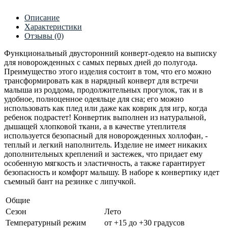
Описание
Характеристики
Отзывы (0)
Функциональный двусторонний конверт-одеяло на выписку
для новорожденных с самых первых дней до полугода.
Преимущество этого изделия состоит в том, что его можно
трансформировать как в нарядный конверт для встречи
малыша из роддома, продолжительных прогулок, так и в
удобное, полноценное одеяльце для сна; его можно
использовать как плед или даже как коврик для игр, когда
ребенок подрастет! Конвертик выполнен из натуральной,
дышащей хлопковой ткани, а в качестве утеплителя
используется безопасный для новорожденных холлофан, -
теплый и легкий наполнитель. Изделие не имеет никаких
дополнительных креплений и застежек, что придает ему
особенную мягкость и эластичность, а также гарантирует
безопасность и комфорт малышу. В наборе к конвертику идет
съемный бант на резинке с липучкой.
Общие
Сезон
Лето
Температурный режим
от +15 до +30 градусов