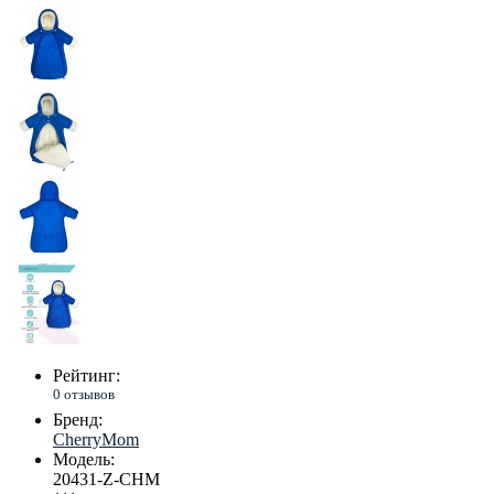
Рейтинг:
0 отзывов
Бренд:
CherryMom
Модель:
20431-Z-CHM