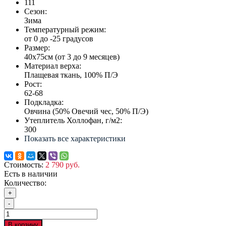
111
Сезон:
Зима
Температурный режим:
от 0 до -25 градусов
Размер:
40х75см (от 3 до 9 месяцев)
Материал верха:
Плащевая ткань, 100% П/Э
Рост:
62-68
Подкладка:
Овчина (50% Овечий чес, 50% П/Э)
Утеплитель Холлофан, г/м2:
300
Показать все характеристики
Стоимость:
2 790 руб.
Есть в наличии
Количество:
+
-
В корзину