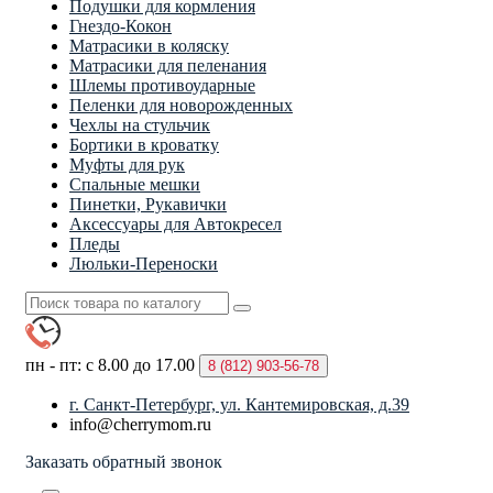
Подушки для кормления
Гнездо-Кокон
Матрасики в коляску
Матрасики для пеленания
Шлемы противоударные
Пеленки для новорожденных
Чехлы на стульчик
Бортики в кроватку
Муфты для рук
Спальные мешки
Пинетки, Рукавички
Аксессуары для Автокресел
Пледы
Люльки-Переноски
пн - пт: с 8.00 до 17.00
8 (812)
903-56-78
г. Санкт-Петербург, ул. Кантемировская, д.39
info@cherrymom.ru
Заказать обратный звонок