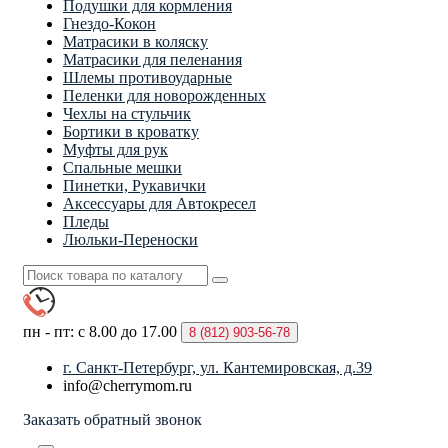
Подушки для кормления
Гнездо-Кокон
Матрасики в коляску
Матрасики для пеленания
Шлемы противоударные
Пеленки для новорожденных
Чехлы на стульчик
Бортики в кроватку
Муфты для рук
Спальные мешки
Пинетки, Рукавички
Аксессуары для Автокресел
Пледы
Люльки-Переноски
пн - пт: с 8.00 до 17.00
8 (812)
903-56-78
г. Санкт-Петербург, ул. Кантемировская, д.39
info@cherrymom.ru
Заказать обратный звонок