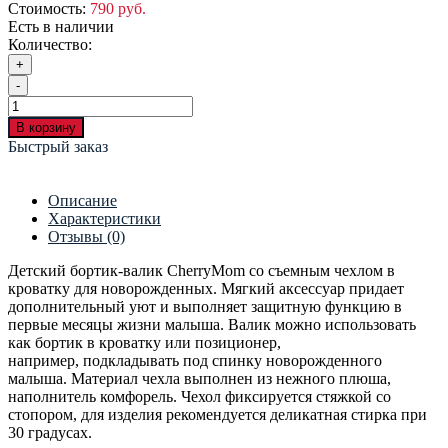
Стоимость:
790 руб.
Есть в наличии
Количество:
+
-
В корзину
Быстрый заказ
Описание
Характеристики
Отзывы (0)
Детский бортик-валик CherryMom со съемным чехлом в
кроватку для новорожденных. Мягкий аксессуар придает
дополнительный уют и выполняет защитную функцию в
первые месяцы жизни малыша. Валик можно использовать
как бортик в кроватку или позиционер,
например, подкладывать под спинку новорожденного
малыша. Материал чехла выполнен из нежного плюша,
наполнитель комфорель. Чехол фиксируется стяжкой со
стопором, для изделия рекомендуется деликатная стирка при
30 градусах.