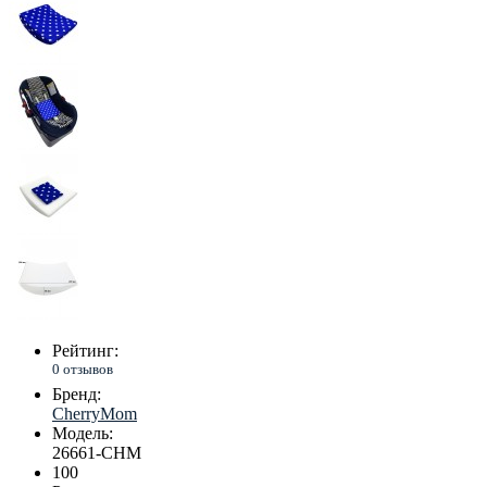
Рейтинг:
0 отзывов
Бренд:
CherryMom
Модель:
26661-CHM
100