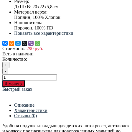
Размер:
ДхШхВ: 20х22х5,8 см
Материал верха:
Поплин, 100% Хлопок
Наполнитель:
Поролон, 100% ПЭ
Показать все характеристики
Стоимость:
290 руб.
Есть в наличии
Количество:
+
-
В корзину
Быстрый заказ
Описание
Характеристики
Отзывы (0)
Удобная подушка-вкладыш для детских автокресел, автолюлек
и колясок предназначена для новорожденных малышей до