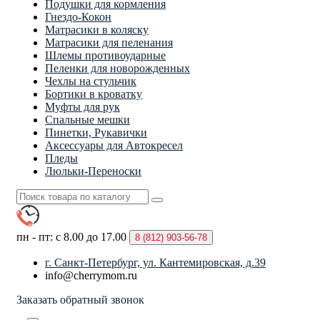
Подушки для кормления
Гнездо-Кокон
Матрасики в коляску
Матрасики для пеленания
Шлемы противоударные
Пеленки для новорожденных
Чехлы на стульчик
Бортики в кроватку
Муфты для рук
Спальные мешки
Пинетки, Рукавички
Аксессуары для Автокресел
Пледы
Люльки-Переноски
пн - пт: с 8.00 до 17.00
8 (812)
903-56-78
г. Санкт-Петербург, ул. Кантемировская, д.39
info@cherrymom.ru
Заказать обратный звонок