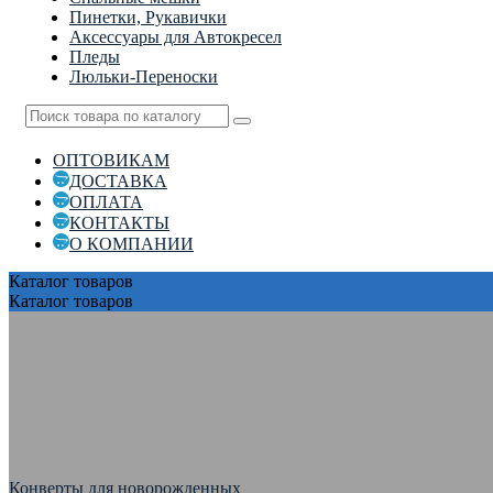
Пинетки, Рукавички
Аксессуары для Автокресел
Пледы
Люльки-Переноски
ОПТОВИКАМ
ДОСТАВКА
ОПЛАТА
КОНТАКТЫ
О КОМПАНИИ
Каталог
товаров
Каталог
товаров
Конверты для новорожденных