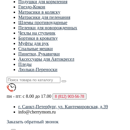
Подушки для кормления
Гнездо-Кокон
Матрасики в коляску
Матрасики для пеленания
Шлемы противоударные
Пеленки для новорожденных
Чехлы на стульчик
Бортики в кроватку
Муфты для рук
Спальные мешки
Пинетки, Рукавички
Аксессуары для Автокресел
Пледы
Люльки-Переноски
пн - пт: с 8.00 до 17.00
8 (812)
903-56-78
г. Санкт-Петербург, ул. Кантемировская, д.39
info@cherrymom.ru
Заказать обратный звонок